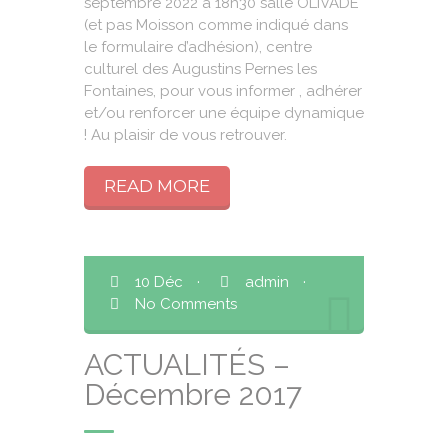
septembre 2022 à 18h30 salle OLIVADE
(et pas Moisson comme indiqué dans
le formulaire d’adhésion), centre
culturel des Augustins Pernes les
Fontaines, pour vous informer , adhérer
et/ou renforcer une équipe dynamique
! Au plaisir de vous retrouver.
READ MORE
10 Déc
·
admin
·
No Comments
ACTUALITÉS –
Décembre 2017