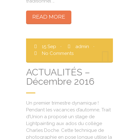
traditionnel …
READ MORE
15 Sep
·
admin
·
No Comments
ACTUALITÉS –
Décembre 2016
Un premier trimestre dynamique !
Pendant les vacances d’automne, Trait
d’Union a proposé un stage de
Lightpainting aux ados du collège
Charles Doche. Cette technique de
photographie en pose longue utilise la