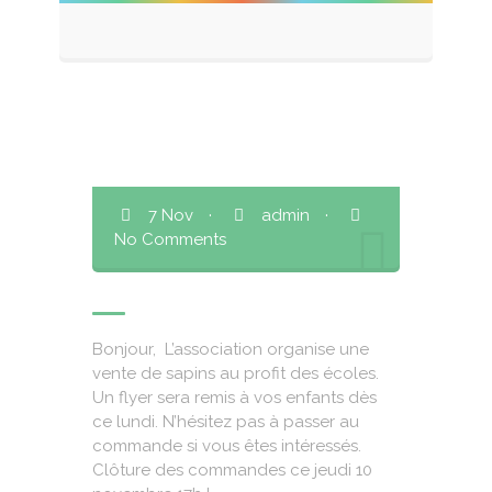
7 Nov
·
admin
·
No Comments
Bonjour, L’association organise une
vente de sapins au profit des écoles.
Un flyer sera remis à vos enfants dès
ce lundi. N’hésitez pas à passer au
commande si vous êtes intéressés.
Clôture des commandes ce jeudi 10