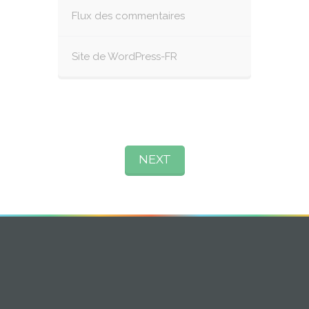
Flux des commentaires
Site de WordPress-FR
NEXT