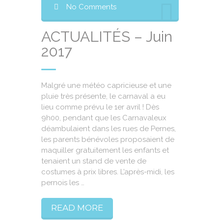
No Comments
ACTUALITÉS – Juin
2017
Malgré une météo capricieuse et une
pluie très présente, le carnaval a eu
lieu comme prévu le 1er avril ! Dès
9h00, pendant que les Carnavaleux
déambulaient dans les rues de Pernes,
les parents bénévoles proposaient de
maquiller gratuitement les enfants et
tenaient un stand de vente de
costumes à prix libres. L’après-midi, les
pernois les …
READ MORE