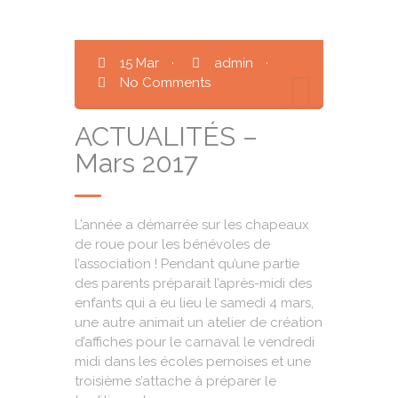
15 Mar
·
admin
·
No Comments
ACTUALITÉS –
Mars 2017
L’année a démarrée sur les chapeaux
de roue pour les bénévoles de
l’association ! Pendant qu’une partie
des parents préparait l’après-midi des
enfants qui a eu lieu le samedi 4 mars,
une autre animait un atelier de création
d’affiches pour le carnaval le vendredi
midi dans les écoles pernoises et une
troisième s’attache à préparer le