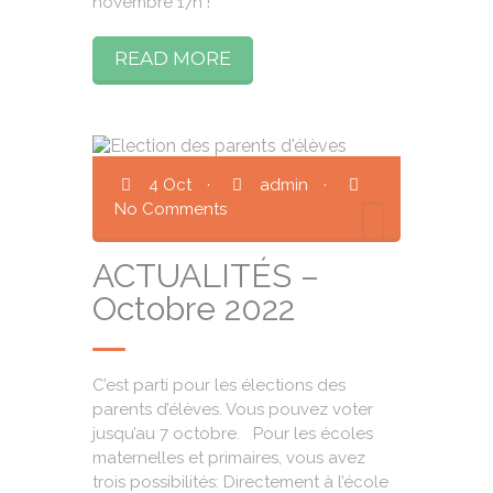
novembre 17h !
READ MORE
4 Oct
·
admin
·
No Comments
ACTUALITÉS –
Octobre 2022
C’est parti pour les élections des
parents d’élèves. Vous pouvez voter
jusqu’au 7 octobre. Pour les écoles
maternelles et primaires, vous avez
trois possibilités: Directement à l’école